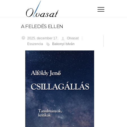
A FELEDÉS ELLEN
2025. december 17.
Olvasat
Esszencia
Bakonyi István