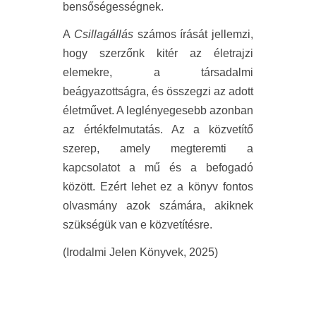
bensőségességnek.
A
Csillagállás
számos írását jellemzi,
hogy szerzőnk kitér az életrajzi
elemekre, a társadalmi
beágyazottságra, és összegzi az adott
életművet. A leglényegesebb azonban
az értékfelmutatás. Az a közvetítő
szerep, amely megteremti a
kapcsolatot a mű és a befogadó
között. Ezért lehet ez a könyv fontos
olvasmány azok számára, akiknek
szükségük van e közvetítésre.
(Irodalmi Jelen Könyvek, 2025)