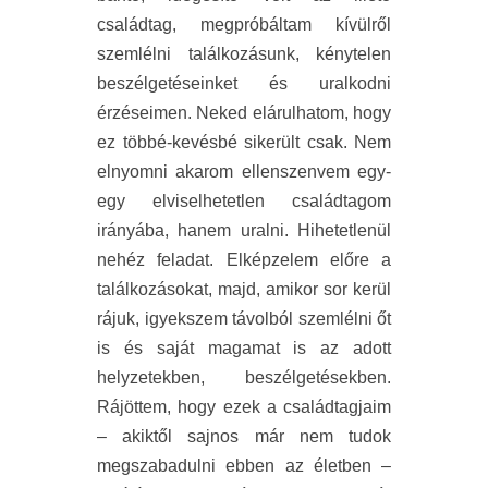
családtag, megpróbáltam kívülről
szemlélni találkozásunk, kénytelen
beszélgetéseinket és uralkodni
érzéseimen. Neked elárulhatom, hogy
ez többé-kevésbé sikerült csak. Nem
elnyomni akarom ellenszenvem egy-
egy elviselhetetlen családtagom
irányába, hanem uralni. Hihetetlenül
nehéz feladat. Elképzelem előre a
találkozásokat, majd, amikor sor kerül
rájuk, igyekszem távolból szemlélni őt
is és saját magamat is az adott
helyzetekben, beszélgetésekben.
Rájöttem, hogy ezek a családtagjaim
– akiktől sajnos már nem tudok
megszabadulni ebben az életben –