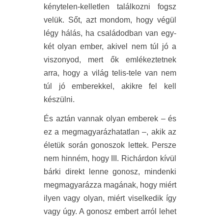
kénytelen-kelletlen találkozni fogsz
velük. Sőt, azt mondom, hogy végül
légy hálás, ha családodban van egy-
két olyan ember, akivel nem túl jó a
viszonyod, mert ők emlékeztetnek
arra, hogy a világ telis-tele van nem
túl jó emberekkel, akikre fel kell
készülni.
És aztán vannak olyan emberek – és
ez a megmagyarázhatatlan –, akik az
életük során gonoszok lettek. Persze
nem hinném, hogy III. Richárdon kívül
bárki direkt lenne gonosz, mindenki
megmagyarázza magának, hogy miért
ilyen vagy olyan, miért viselkedik így
vagy úgy. A gonosz embert arról lehet