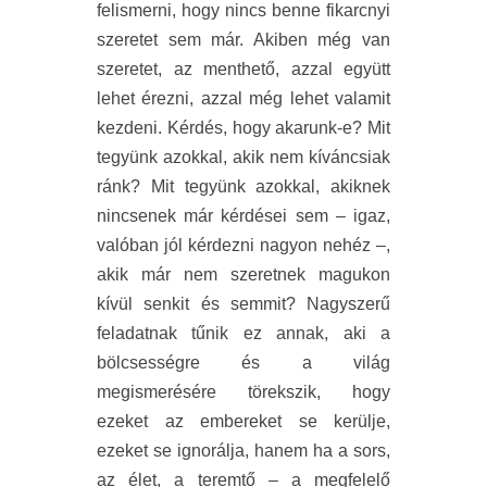
felismerni, hogy nincs benne fikarcnyi
szeretet sem már. Akiben még van
szeretet, az menthető, azzal együtt
lehet érezni, azzal még lehet valamit
kezdeni. Kérdés, hogy akarunk-e? Mit
tegyünk azokkal, akik nem kíváncsiak
ránk? Mit tegyünk azokkal, akiknek
nincsenek már kérdései sem – igaz,
valóban jól kérdezni nagyon nehéz –,
akik már nem szeretnek magukon
kívül senkit és semmit? Nagyszerű
feladatnak tűnik ez annak, aki a
bölcsességre és a világ
megismerésére törekszik, hogy
ezeket az embereket se kerülje,
ezeket se ignorálja, hanem ha a sors,
az élet, a teremtő – a megfelelő