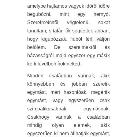
amelybe hajlamos vagyok időről időre
begubózni, mint egy hernyó.
Szerelmeimtől végtelenül sokat
tanultam, s talán ők segítettek abban,
hogy kigubózzak, fiúból férfi váljon
belőlem. De szerelmekről és
házasságról majd egyszer egy másik
kerti levélben írok neked.
Minden családban vannak, akik
könnyebben és jobban szeretik
egymást, mert hasonlóak, megértik
egymást, vagy egyszerűen csak
szimpatikusabbak egymásnak.
Csakhogy vannak a családban
mindig olyan elemek, akik
egyszerűen ki nem állhatják egymást,