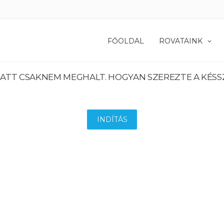
FŐOLDAL
ROVATAINK
IATT CSAKNEM MEGHALT. HOGYAN SZEREZTE A KÉS
INDÍTÁS