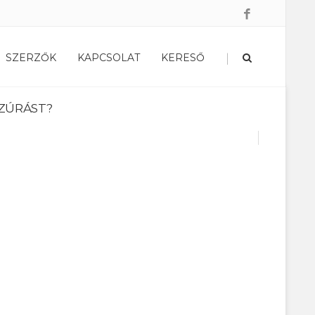
|
SZERZŐK
KAPCSOLAT
KERESŐ
SZÚRÁST?