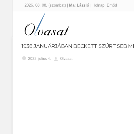
2026. 08. 08. (szombat) |
Ma: László
| Holnap: Emõd
1938 JANUÁRJÁBAN BECKETT SZÚRT SEB M
2022. július 4.
Olvasat